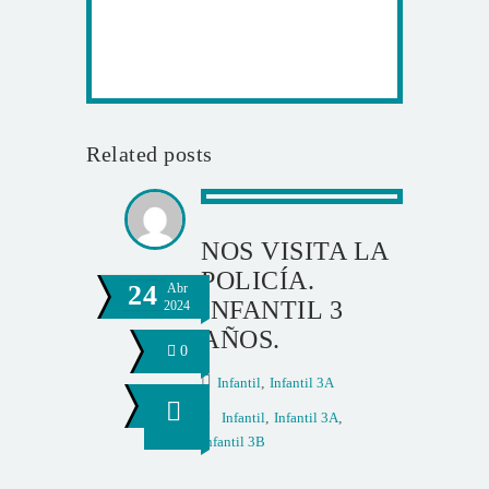
Related posts
NOS VISITA LA
POLICÍA.
24
Abr
INFANTIL 3
2024
AÑOS.
0
Infantil
,
Infantil 3A
Infantil
,
Infantil 3A
,
Infantil 3B