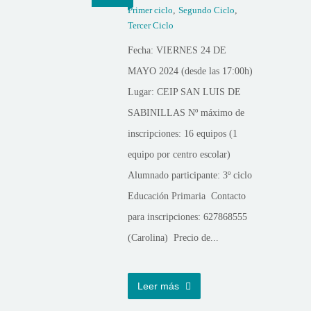
Primer ciclo
,
Segundo Ciclo
,
Tercer Ciclo
Fecha: VIERNES 24 DE
MAYO 2024 (desde las 17:00h)
Lugar: CEIP SAN LUIS DE
SABINILLAS Nº máximo de
inscripciones: 16 equipos (1
equipo por centro escolar)
Alumnado participante: 3º ciclo
Educación Primaria Contacto
para inscripciones: 627868555
(Carolina) Precio de...
Leer más