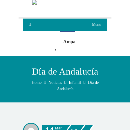
Menu
Ampa
Oleaje
Día de Andalucía
Home
Noticias
Infantil
Día de
Andalucía
Mar