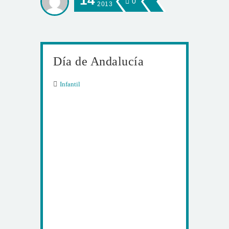
14
0
2013
Día de Andalucía
Infantil