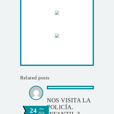
Related posts
NOS VISITA LA
POLICÍA.
24
Abr
2024