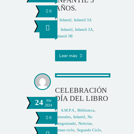
INFANTIL 3
AÑOS.
0
Infantil
,
Infantil 3A
Infantil
,
Infantil 3A
,
Infantil 3B
Leer más
CELEBRACIÓN
DÍA DEL LIBRO
24
Abr
2024
A.M.P.A.
,
Biblioteca
,
Generales
,
Infantil
,
No
0
categorizado
,
Noticias
,
Primer ciclo
,
Segundo Ciclo
,