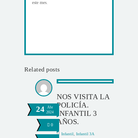
este mes.
Related posts
NOS VISITA LA
POLICÍA.
24
Abr
INFANTIL 3
2024
AÑOS.
0
Infantil
,
Infantil 3A