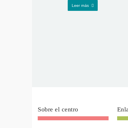
Leer más
Sobre el centro
Enla