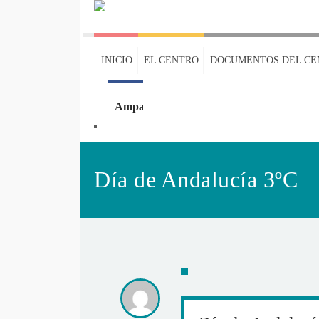
INICIO
EL CENTRO
DOCUMENTOS DEL CE
Ampa
Oleaje
Día de Andalucía 3ºC