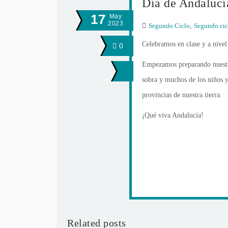
Día de Andalucí
17
May
2023
Segundo Ciclo
,
Segundo cic
Celebramos en clase y a nivel
0
Empezamos preparando nuestra
sobra y muchos de los niños y
provincias de nuestra tierra.
¡Qué viva Andalucía!
Related posts