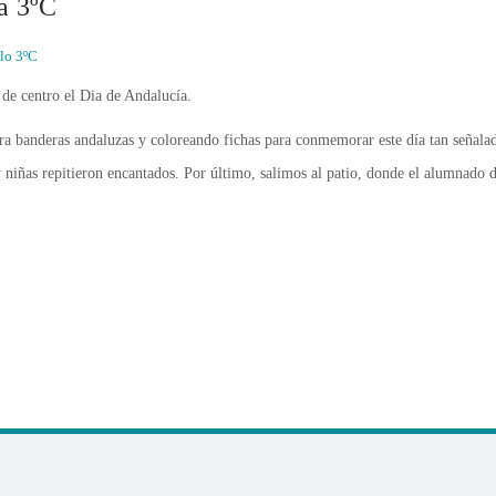
a 3ºC
lo 3ºC
 de centro el Dia de Andalucía.
 banderas andaluzas y coloreando fichas para conmemorar este día tan señala
 niñas repitieron encantados. Por último, salimos al patio, donde el alumnado de