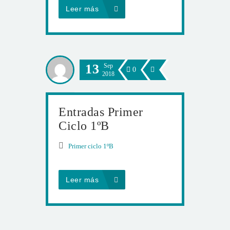
Leer más
13
Sep
0
2018
Entradas Primer
Ciclo 1ºB
Primer ciclo 1ºB
Leer más