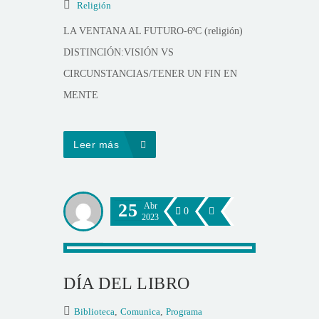
Religión
LA VENTANA AL FUTURO-6ºC (religión)
DISTINCIÓN:VISIÓN VS
CIRCUNSTANCIAS/TENER UN FIN EN
MENTE
Leer más
25
Abr
0
2023
DÍA DEL LIBRO
Biblioteca
,
Comunica
,
Programa