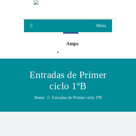
Menu
Ampa
Oleaje
Entradas de Primer
ciclo 1ºB
Home
Entradas de Primer ciclo 1ºB