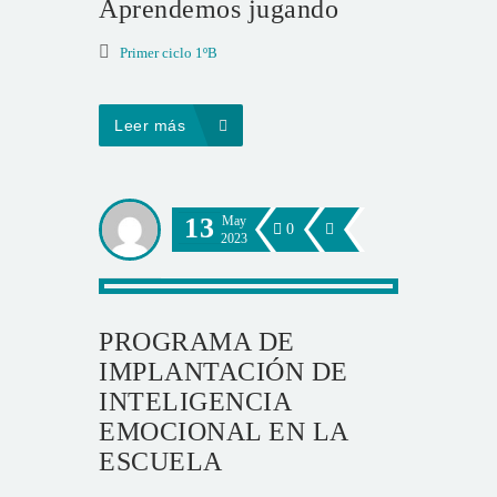
Aprendemos jugando
Primer ciclo 1ºB
Leer más
13
May
0
2023
PROGRAMA DE
IMPLANTACIÓN DE
INTELIGENCIA
EMOCIONAL EN LA
ESCUELA