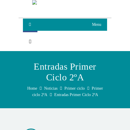
Menu
Entradas Primer
Ciclo 2ºA
Home
Noticias
Primer ciclo
Primer
ciclo 2ºA
Entradas Primer Ciclo 2ºA