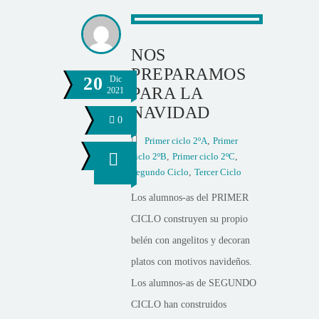
NOS
PREPARAMOS
20
Dic
PARA LA
2021
NAVIDAD
0
Primer ciclo 2ºA
,
Primer
ciclo 2ºB
,
Primer ciclo 2ºC
,
Segundo Ciclo
,
Tercer Ciclo
Los alumnos-as del PRIMER
CICLO construyen su propio
belén con angelitos y decoran
platos con motivos navideños.
Los alumnos-as de SEGUNDO
CICLO han construidos