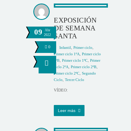
EXPOSICIÓN
DE SEMANA
09
Abr
SANTA
2022
0
Infantil
,
Primer ciclo
,
Primer ciclo 1ºA
,
Primer ciclo
1ºB
,
Primer ciclo 1ºC
,
Primer
ciclo 2ºA
,
Primer ciclo 2ºB
,
Primer ciclo 2ºC
,
Segundo
Ciclo
,
Tercer Ciclo
VÍDEO:
Leer más