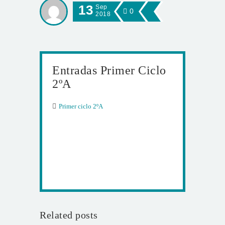
13
Sep
0
2018
Entradas Primer Ciclo
2ºA
Primer ciclo 2ºA
Related posts