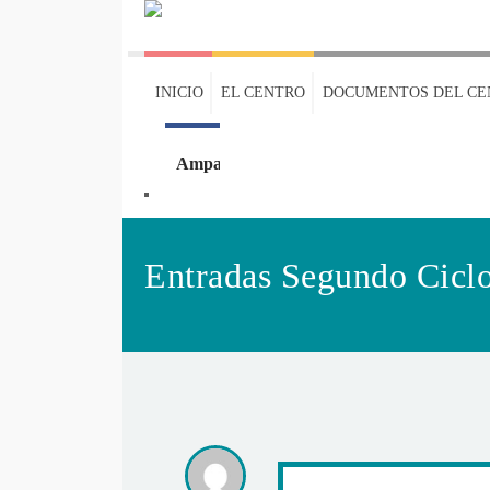
INICIO
EL CENTRO
DOCUMENTOS DEL CE
Ampa
Oleaje
Entradas Segundo Cicl