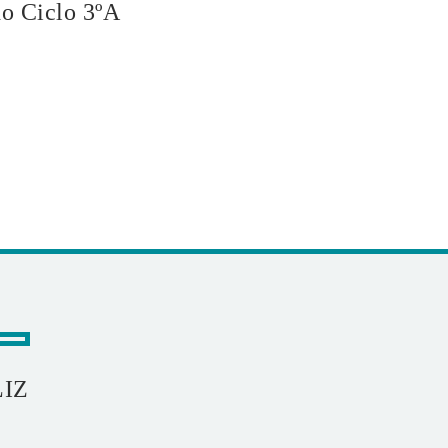
o Ciclo 3ºA
LIZ