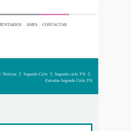
MENTARIOS
AMPA
CONTACTAR
Noticias
Segundo Ciclo
Segundo ciclo 3ºA
Entradas Segundo Ciclo 3ºA