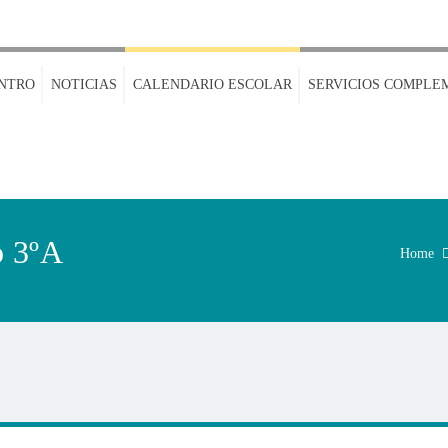
NTRO
NOTICIAS
CALENDARIO ESCOLAR
SERVICIOS COMPLE
o 3ºA
Home