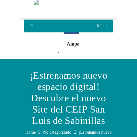
Menu
Ampa
Oleaje
¡Estrenamos nuevo
espacio digital!
Descubre el nuevo
Site del CEIP San
Luis de Sabinillas
Home
No categorizado
¡Estrenamos nuevo