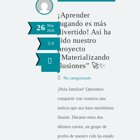
¡Aprender
jugando es más
26
May
divertido! Así ha
2026
sido nuestro
0
proyecto
“Materializando
ilusiones” 🚀✨
No categorizado
¡Hola familias! Queremos
compartir con vosotros una
noticia que nos hace muchísima
ilusión. Durante estos dos
últimos cursos, un grupo de
profes de nuestro cole ha estado