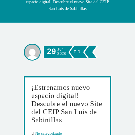
espacio digital! Descubre el nuevo Site del CEIP
San Luis de Sabinillas
29
Jun
0
2026
¡Estrenamos nuevo
espacio digital!
Descubre el nuevo Site
del CEIP San Luis de
Sabinillas
No categorizado