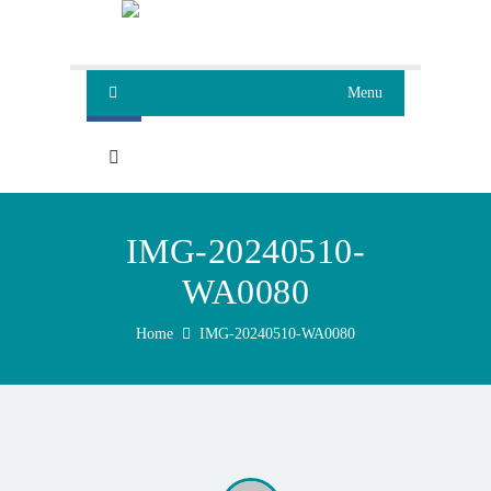
Menu
IMG-20240510-
WA0080
Home
IMG-20240510-WA0080