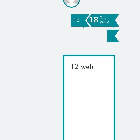
18
Dic
0
2022
12 web