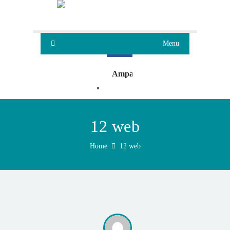
Menu
Ampa
Oleaje
12 web
Home
12 web