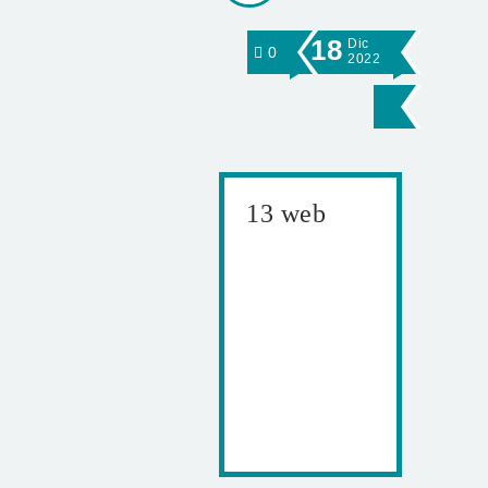
18
Dic
0
2022
13 web