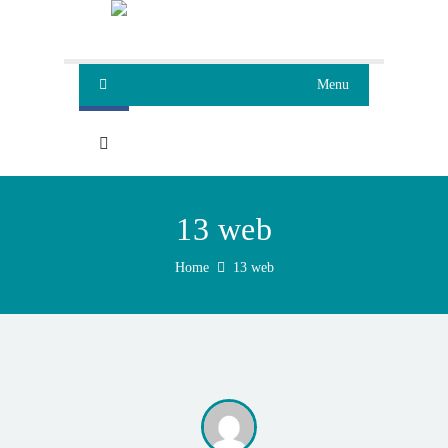
Menu
13 web
Home
13 web