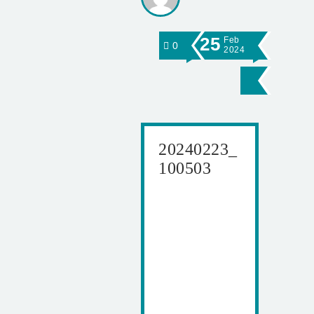
25
Feb
0
2024
20240223_
100503