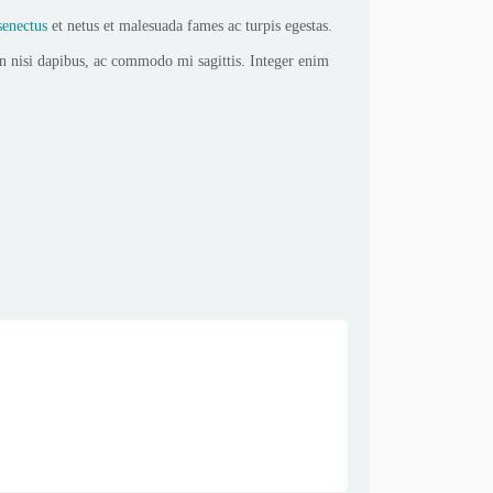
senectus
et netus et malesuada fames ac turpis egestas.
on nisi dapibus, ac commodo mi sagittis. Integer enim