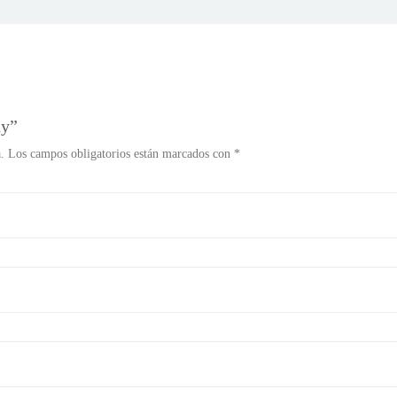
dy”
.
Los campos obligatorios están marcados con
*