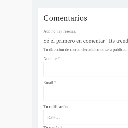
Comentarios
Aún no hay reseñas.
Sé el primero en comentar “Its tren
Tu dirección de correo electrónico no será publicada
Nombre
*
Email
*
Tu calificación
Tu reseña
*