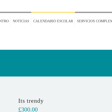
NTRO
NOTICIAS
CALENDARIO ESCOLAR
SERVICIOS COMPLE
Its trendy
£
300.00