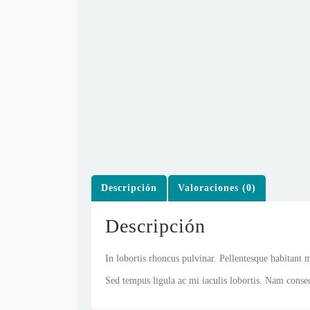
Descripción
Valoraciones (0)
Descripción
In lobortis rhoncus pulvinar. Pellentesque habitant m
Sed tempus ligula ac mi iaculis lobortis. Nam conse