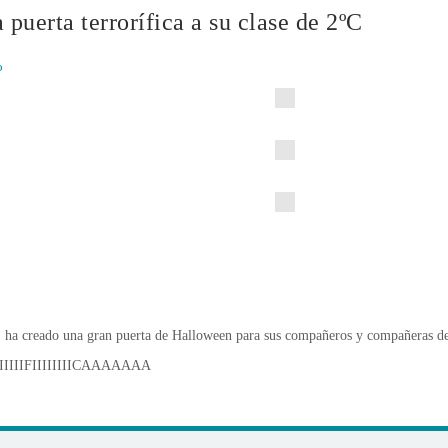
 puerta terrorífica a su clase de 2ºC
o
, ha creado una gran puerta de Halloween para sus compañeros y compañeras de
IIIFIIIIIIIICAAAAAAA