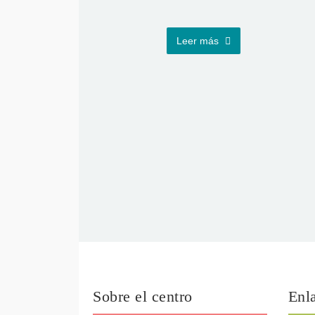
Leer más
Sobre el centro
Enla