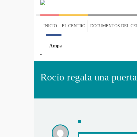
INICIO
EL CENTRO
DOCUMENTOS DEL CE
Ampa
Oleaje
Rocío regala una puerta 