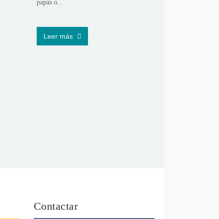
papás o...
Leer más
Contactar