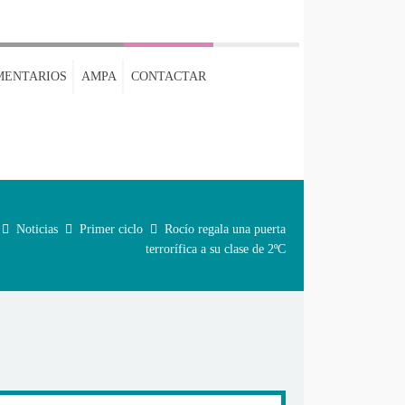
MENTARIOS
AMPA
CONTACTAR
Noticias
Primer ciclo
Rocío regala una puerta
terrorífica a su clase de 2ºC