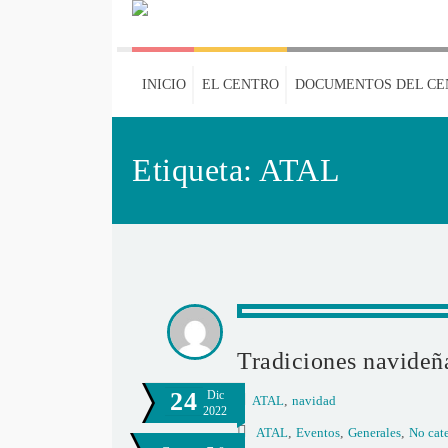
INICIO
EL CENTRO
DOCUMENTOS DEL CE
Etiqueta:
ATAL
Tradiciones navideñ
24
Dic
ATAL
,
navidad
2022
ATAL
,
Eventos
,
Generales
,
No cat