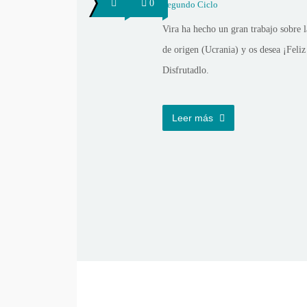
0
Segundo Ciclo
Vira ha hecho un gran trabajo sobre l
de origen (Ucrania) y os desea ¡Fel
Disfrutadlo.
Leer más