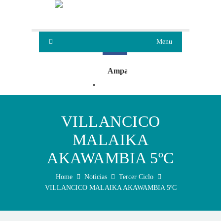
Menu
Ampa
Oleaje
VILLANCICO
MALAIKA
AKAWAMBIA 5ºC
Home
Noticias
Tercer Ciclo
VILLANCICO MALAIKA AKAWAMBIA 5ºC