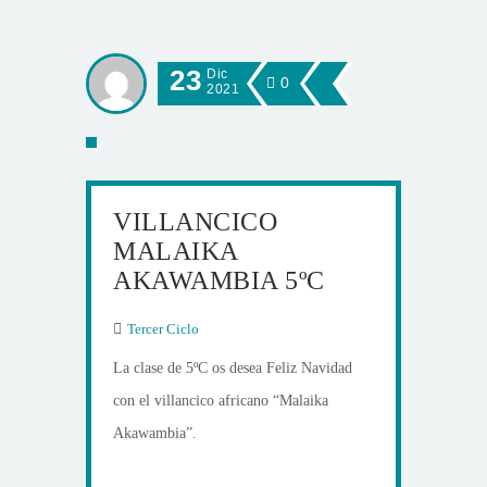
23
Dic
0
2021
VILLANCICO
MALAIKA
AKAWAMBIA 5ºC
Tercer Ciclo
La clase de 5ºC os desea Feliz Navidad
con el villancico africano “Malaika
Akawambia”.