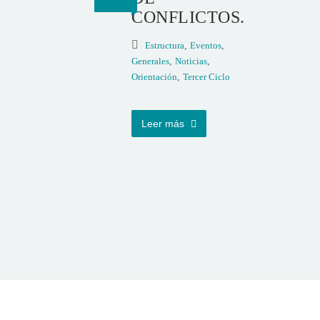
CONFLICTOS.
Estructura
,
Eventos
,
Generales
,
Noticias
,
Orientación
,
Tercer Ciclo
Leer más