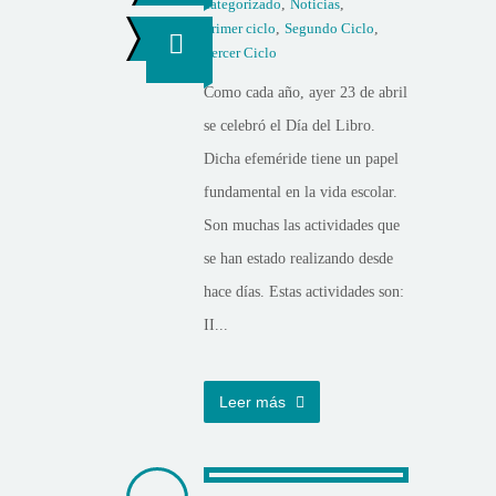
categorizado
,
Noticias
,
Primer ciclo
,
Segundo Ciclo
,
Tercer Ciclo
Como cada año, ayer 23 de abril
se celebró el Día del Libro.
Dicha efeméride tiene un papel
fundamental en la vida escolar.
Son muchas las actividades que
se han estado realizando desde
hace días. Estas actividades son:
II...
Leer más