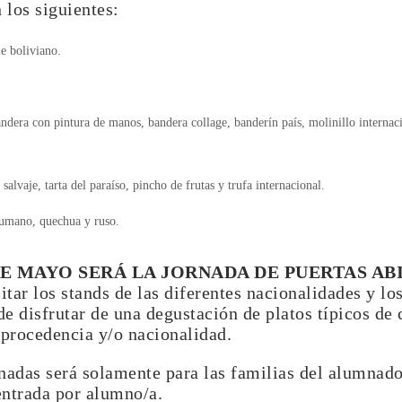
 los siguientes:
le boliviano.
ndera con pintura de manos, bandera collage, banderín país, molinillo internac
salvaje, tarta del paraíso, pincho de frutas y trufa internacional.
rumano, quechua y ruso.
DE MAYO SERÁ LA JORNADA DE PUERTAS AB
tar los stands de las diferentes nacionalidades y los
 disfrutar de una degustación de platos típicos de 
 procedencia y/o nacionalidad.
rnadas será solamente para las familias del alumnado
entrada por alumno/a.