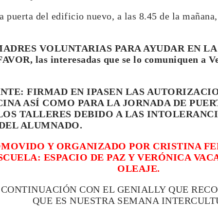
la puerta del edificio nuevo, a las 8.45 de la mañana
ADRES VOLUNTARIAS PARA AYUDAR EN LA
OR, las interesadas que se lo comuniquen a Ver
NTE: FIRMAD EN IPASEN LAS AUTORIZACI
CINA ASÍ COMO PARA LA JORNADA DE PUER
LOS TALLERES DEBIDO A LAS INTOLERANC
DEL ALUMNADO.
MOVIDO Y ORGANIZADO POR CRISTINA FE
CUELA: ESPACIO DE PAZ Y VERÓNICA VACA
OLEAJE.
 CONTINUACIÓN CON EL GENIALLY QUE REC
QUE ES NUESTRA SEMANA INTERCULT