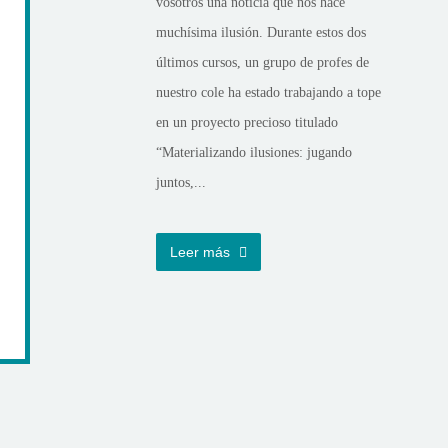
vosotros una noticia que nos hace
muchísima ilusión. Durante estos dos
últimos cursos, un grupo de profes de
nuestro cole ha estado trabajando a tope
en un proyecto precioso titulado
“Materializando ilusiones: jugando
juntos,...
Leer más