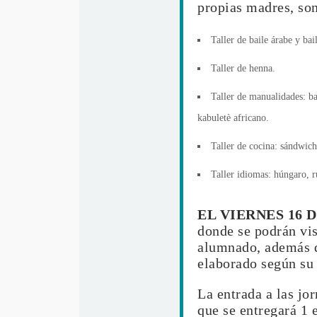
propias madres, son
Taller de baile árabe y bai
Taller de henna.
Taller de manualidades: ba
kabuletè africano.
Taller de cocina: sándwich 
Taller idiomas: húngaro, 
EL VIERNES 16 
donde se podrán visi
alumnado, además de
elaborado según su
La entrada a las jo
que se entregará 1 