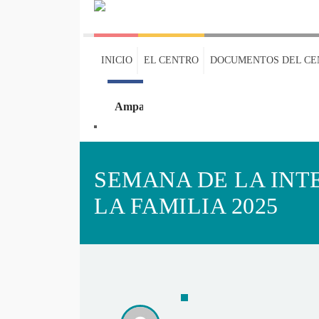
INICIO
EL CENTRO
DOCUMENTOS DEL CE
Ampa
Oleaje
SEMANA DE LA INT
LA FAMILIA 2025