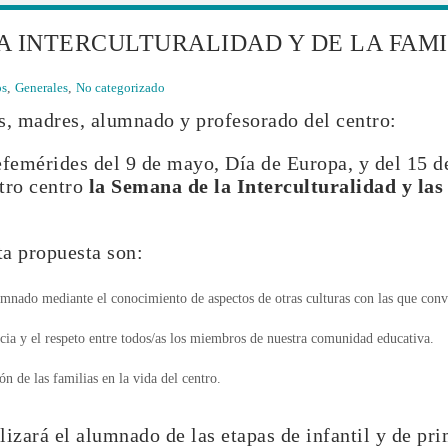
 INTERCULTURALIDAD Y DE LA FAMIL
os
,
Generales
,
No categorizado
s, madres, alumnado y profesorado del centro:
femérides del 9 de mayo, Día de Europa, y del 15 d
tro centro
la Semana de la Interculturalidad y las 
ta propuesta son:
mnado mediante el conocimiento de aspectos de otras culturas con las que convi
cia y el respeto entre todos/as los miembros de nuestra comunidad educativa.
n de las familias en la vida del centro.
lizará el alumnado de las etapas de infantil y de pri