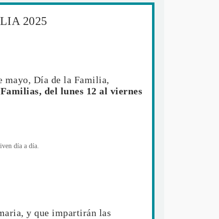
IA 2025
e mayo, Día de la Familia,
Familias, del lunes 12 al viernes
ven día a día.
maria, y que impartirán las