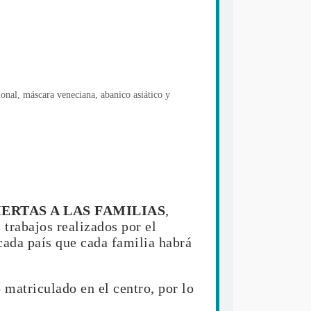
ional, máscara veneciana, abanico asiático y
IERTAS A LAS FAMILIAS
,
 trabajos realizados por el
cada país que cada familia habrá
 matriculado en el centro, por lo