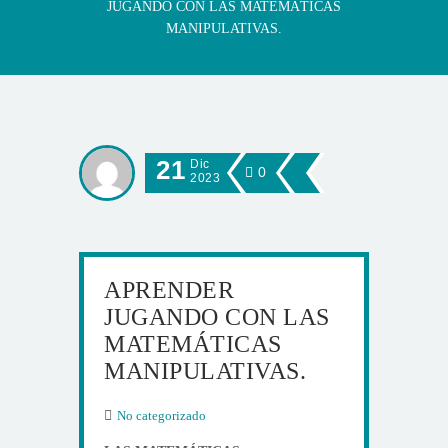
JUGANDO CON LAS MATEMÁTICAS
MANIPULATIVAS.
21
Dic
0
2023
APRENDER
JUGANDO CON LAS
MATEMÁTICAS
MANIPULATIVAS.
No categorizado