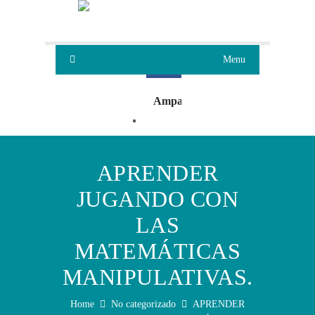
Menu
Ampa
Oleaje
APRENDER
JUGANDO CON
LAS
MATEMÁTICAS
MANIPULATIVAS.
Home
No categorizado
APRENDER