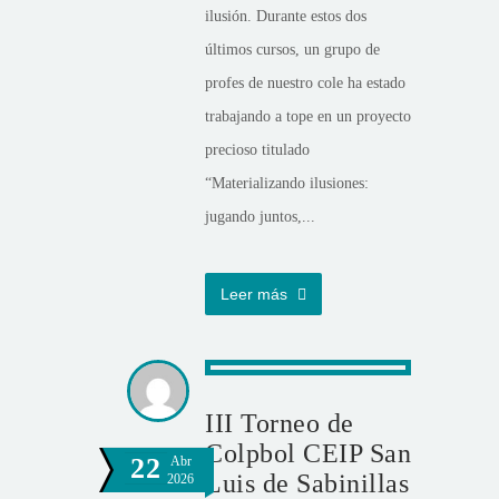
ilusión. Durante estos dos
últimos cursos, un grupo de
profes de nuestro cole ha estado
trabajando a tope en un proyecto
precioso titulado
“Materializando ilusiones:
jugando juntos,...
Leer más
III Torneo de
Colpbol CEIP San
22
Abr
Luis de Sabinillas
2026