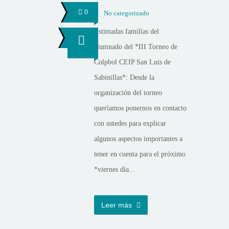
0
No categorizado
Estimadas familias del
alumnado del *III Torneo de
Colpbol CEIP San Luis de
Sabinillas*: Desde la
organización del torneo
queríamos ponernos en contacto
con ustedes para explicar
algunos aspectos importantes a
tener en cuenta para el próximo
*viernes día...
Leer más