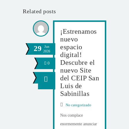
Related posts
¡Estrenamos
nuevo
espacio
29
Jun
2026
digital!
Descubre el
0
nuevo Site
del CEIP San
Luis de
Sabinillas
No categorizado
Nos complace
enormemente anunciar