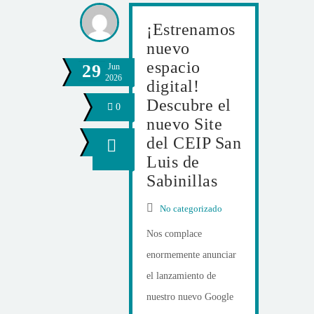
¡Estrenamos
nuevo
espacio
29
Jun
2026
digital!
Descubre el
0
nuevo Site
del CEIP San
Luis de
Sabinillas
No categorizado
Nos complace
enormemente anunciar
el lanzamiento de
nuestro nuevo Google