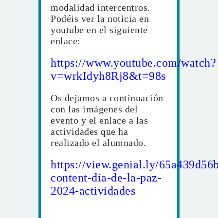
modalidad intercentros.
Podéis ver la noticia en
youtube en el siguiente
enlace:
https://www.youtube.com/watch?
v=wrkIdyh8Rj8&t=98s
Os dejamos a continuación
con las imágenes del
evento y el enlace a las
actividades que ha
realizado el alumnado.
https://view.genial.ly/65a439d56
content-dia-de-la-paz-
2024-actividades