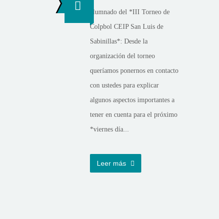
alumnado del *III Torneo de
Colpbol CEIP San Luis de
Sabinillas*: Desde la
organización del torneo
queríamos ponernos en contacto
con ustedes para explicar
algunos aspectos importantes a
tener en cuenta para el próximo
*viernes día...
Leer más