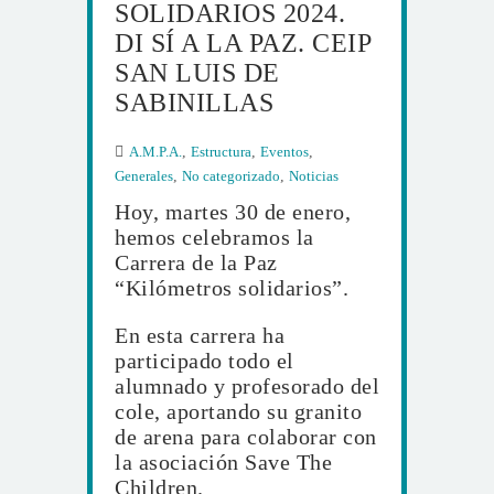
SOLIDARIOS 2024.
DI SÍ A LA PAZ. CEIP
SAN LUIS DE
SABINILLAS
A.M.P.A.
,
Estructura
,
Eventos
,
Generales
,
No categorizado
,
Noticias
Hoy, martes 30 de enero,
hemos celebramos la
Carrera de la Paz
“Kilómetros solidarios”.
En esta carrera ha
participado todo el
alumnado y profesorado del
cole, aportando su granito
de arena para colaborar con
la asociación Save The
Children.