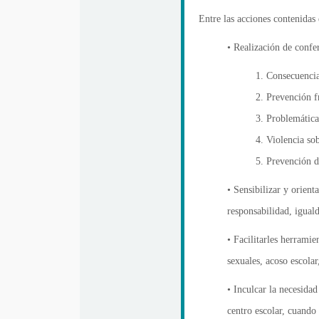
Entre las acciones contenidas 
• Realización de confer
1. Consecuencia
2. Prevención f
3. Problemática
4. Violencia so
5. Prevención de
• Sensibilizar y orien
responsabilidad, igual
• Facilitarles herramie
sexuales, acoso escolar
• Inculcar la necesidad
centro escolar, cuando 