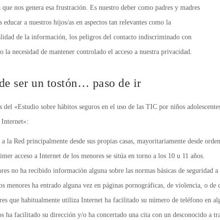
a que nos genera esa frustración. Es nuestro deber como padres y madres
 educar a nuestros hijos/as en aspectos tan relevantes como la
alidad de la información, los peligros del contacto indiscriminado con
o la necesidad de mantener controlado el acceso a nuestra privacidad.
 de ser un tostón… paso de ir
 del «Estudio sobre hábitos seguros en el uso de las TIC por niños adolescentes
Internet»:
a la Red principalmente desde sus propias casas, mayoritariamente desde orden
imer acceso a Internet de los menores se sitúa en torno a los 10 u 11 años.
res no ha recibido información alguna sobre las normas básicas de seguridad a la
los menores ha entrado alguna vez en páginas pornográficas, de violencia, o de 
es que habitualmente utiliza Internet ha facilitado su número de teléfono en a
s ha facilitado su dirección y/o ha concertado una cita con un desconocido a tra