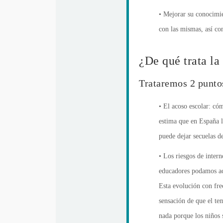
• Mejorar su conocimie
con las mismas, así co
¿De qué trata la
Trataremos 2 puntos
• El acoso escolar: cóm
estima que en España l
puede dejar secuelas d
• Los riesgos de intern
educadores podamos aco
Esta evolución con fre
sensación de que el te
nada porque los niños 