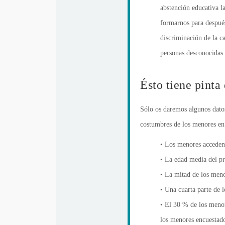
abstención educativa l
formarnos para después
discriminación de la c
personas desconocidas 
Ésto tiene pinta
Sólo os daremos algunos datos
costumbres de los menores en 
• Los menores acceden 
• La edad media del pr
• La mitad de los meno
• Una cuarta parte de 
• El 30 % de los menor
los menores encuestado