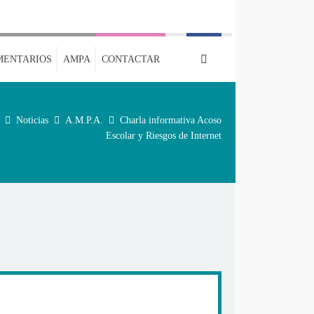
MENTARIOS
AMPA
CONTACTAR
Noticias
A.M.P.A.
Charla informativa Acoso
Escolar y Riesgos de Internet