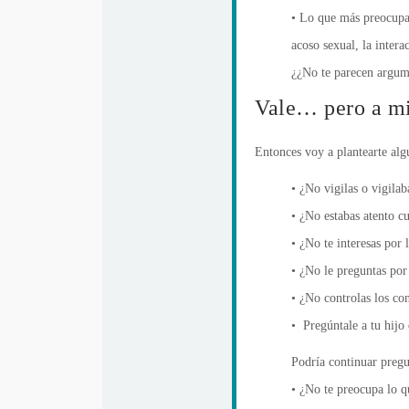
• Lo que más preocupa 
acoso sexual, la inter
¿¿No te parecen argume
Vale… pero a mi
Entonces voy a plantearte alg
• ¿No vigilas o vigila
• ¿No estabas atento c
• ¿No te interesas por 
• ¿No le preguntas por
• ¿No controlas los con
• Pregúntale a tu hijo
Podría continuar pregu
• ¿No te preocupa lo qu