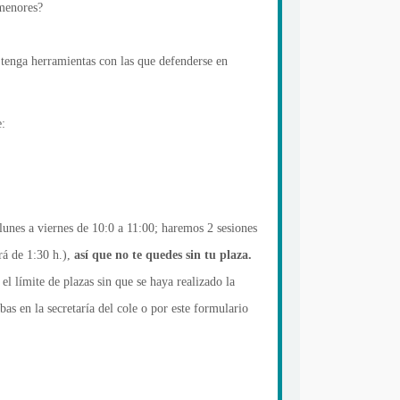
 menores?
 tenga herramientas con las que defenderse en
e:
 lunes a viernes de 10:0 a 11:00; haremos 2 sesiones
rá de 1:30 h.),
así que no te quedes sin tu plaza.
el límite de plazas sin que se haya realizado la
as en la secretaría del cole o por este formulario