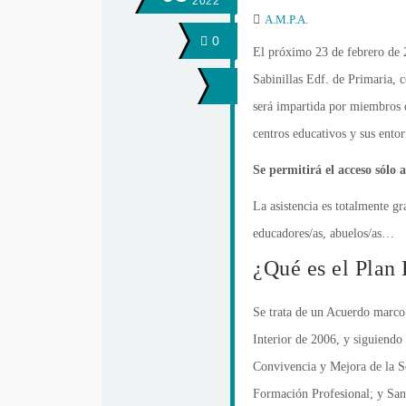
2022
A.M.P.A.
0
El próximo 23 de febrero de 
Sabinillas Edf. de Primaria, 
será impartida por miembros d
centros educativos y sus entor
Se permitirá el acceso sólo
La asistencia es totalmente gr
educadores/as, abuelos/as…
¿Qué es el Plan 
Se trata de un Acuerdo marco 
Interior de 2006, y siguiendo 
Convivencia y Mejora de la Se
Formación Profesional; y San