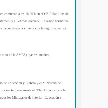
ará comienzo a las 18.00 h en el CEIP San Luis de
nternet» y el «Acoso escolar». La sesión formativa
a la convivencia y mejora de la seguridad en los
ios o no de la AMPA): padres, madres,
rio de Educación y Ciencia y el Ministerio de
con carácter permanente el “Plan Director para la
dos los Ministerios de Interior; Educación y