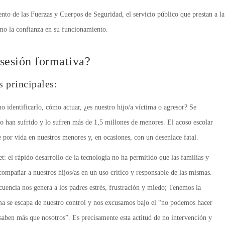
nto de las Fuerzas y Cuerpos de Seguridad, el servicio público que prestan a l
mo la confianza en su funcionamiento.
 sesión formativa?
 principales:
o identificarlo, cómo actuar, ¿es nuestro hijo/a víctima o agresor? Se
o han sufrido y lo sufren más de 1,5 millones de menores. El acoso escolar
e por vida en nuestros menores y, en ocasiones, con un desenlace fatal.
et: el rápido desarrollo de la tecnología no ha permitido que las familias y
mpañar a nuestros hijos/as en un uso crítico y responsable de las mismas.
cuencia nos genera a los padres estrés, frustración y miedo; Tenemos la
ma se escapa de nuestro control y nos excusamos bajo el “no podemos hacer
saben más que nosotros”. Es precisamente esta actitud de no intervención y