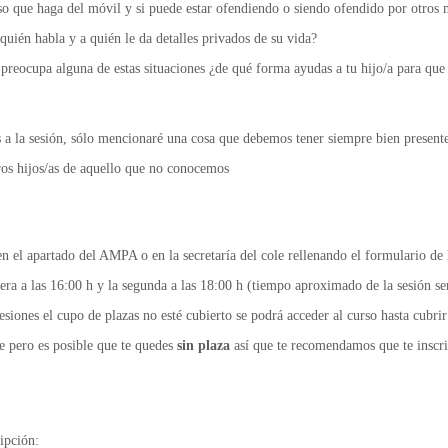
so que haga del móvil y si puede estar ofendiendo o siendo ofendido por otros
quién habla y a quién le da detalles privados de su vida?
 preocupa alguna de estas situaciones ¿de qué forma ayudas a tu hijo/a para que
s a la sesión, sólo mencionaré una cosa que debemos tener siempre bien present
os hijos/as de aquello que no conocemos
en el apartado del AMPA o en la secretaría del cole rellenando el formulario de
era a las 16:00 h y la segunda a las 18:00 h (tiempo aproximado de la sesión se
esiones el cupo de plazas no esté cubierto se podrá acceder al curso hasta cubrir 
e pero es posible que te quedes
sin plaza
así que te recomendamos que te inscrib
ipción: