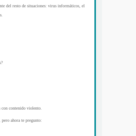
e del resto de situaciones: virus informáticos, el
s.
s?
s con contenido violento.
, pero ahora te pregunto: