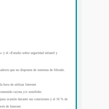
» y el «Estudio sobre seguridad infantil y
adores que no disponen de sistemas de filtrado.
 hora de utilizar Internet.
contenido racista y/o xenófobo.
lguna ocasión durante sus conexiones y el 16 % de
vés de Internet.