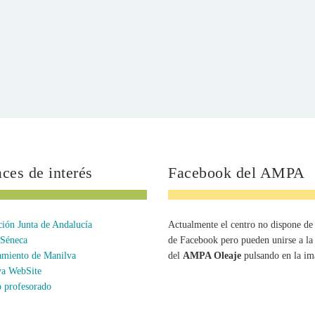
ces de interés
Facebook del AMPA
ión Junta de Andalucía
Actualmente el centro no dispone de
 Séneca
de Facebook pero pueden unirse a la
miento de Manilva
del
AMPA Oleaje
pulsando en la im
va WebSite
 profesorado