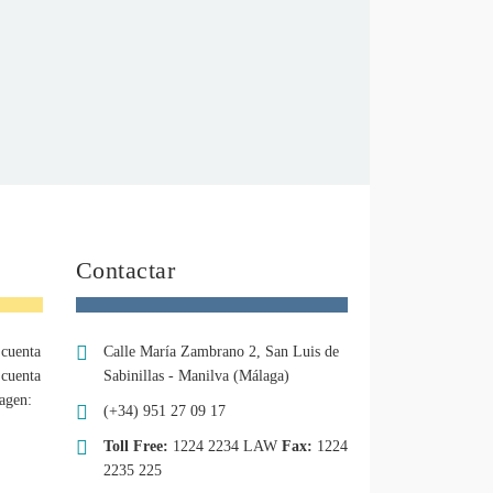
Contactar
 cuenta
Calle María Zambrano 2, San Luis de
 cuenta
Sabinillas - Manilva (Málaga)
agen:
(+34) 951 27 09 17
Toll Free:
1224 2234 LAW
Fax:
1224
2235 225