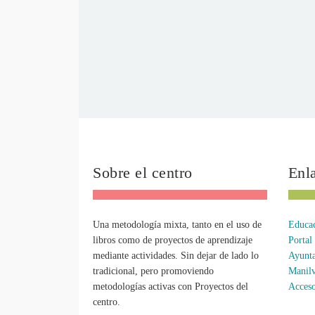
Sobre el centro
Enla
Una metodología mixta, tanto en el uso de
Educac
libros como de proyectos de aprendizaje
Portal
mediante actividades. Sin dejar de lado lo
Ayunta
tradicional, pero promoviendo
Manil
metodologías activas con Proyectos del
Acceso
centro.