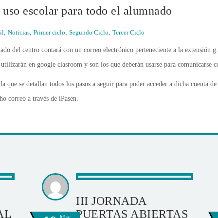
 uso escolar para todo el alumnado
il
,
Noticias
,
Primer ciclo
,
Segundo Ciclo
,
Tercer Ciclo
do del centro contará con un correo electrónico perteneciente a la extensión 
e utilizarán en google clasroom y son los que deberán usarse para comunicarse c
la que se detallan todos los pasos a seguir para poder acceder a dicha cuenta d
cho correo a través de iPasen.
III JORNADA
AL
PUERTAS ABIERTAS
May