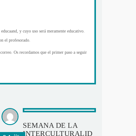
g. educaand, y cuyo uso será meramente educativo.
on el profesorado.
e correo. Os recordamos que el primer paso a seguir
SEMANA DE LA
INTERCULTURALID
Abr