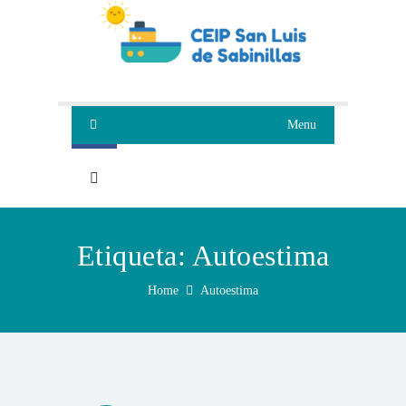
Menu
Etiqueta:
Autoestima
Home
Autoestima