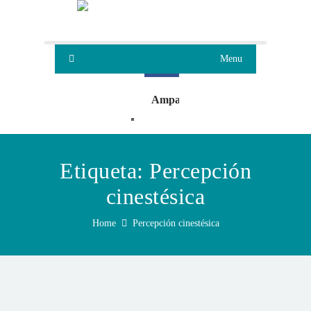
Menu
Ampa
Oleaje
Etiqueta:
Percepción
cinestésica
Home
Percepción cinestésica