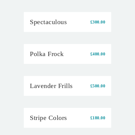
Spectaculous
£
300.00
Polka Frock
£
400.00
Lavender Frills
£
500.00
Stripe Colors
£
180.00