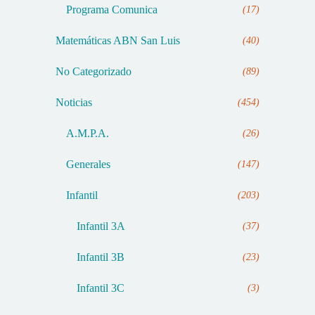
Programa Comunica
(17)
Matemáticas ABN San Luis
(40)
No Categorizado
(89)
Noticias
(454)
A.M.P.A.
(26)
Generales
(147)
Infantil
(203)
Infantil 3A
(37)
Infantil 3B
(23)
Infantil 3C
(3)