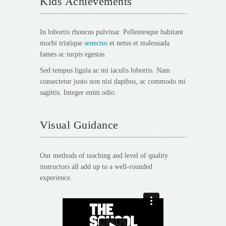
Kids Achievements
In lobortis rhoncus pulvinar. Pellentesque habitant
morbi tristique
senectus
et netus et malesuada
fames ac turpis egestas.
Sed tempus ligula ac mi iaculis lobortis. Nam
consectetur justo non nisi dapibus, ac commodo mi
sagittis. Integer enim odio.
Visual Guidance
Our methods of teaching and level of quality
instructors all add up to a well-rounded
experience.