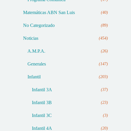
Matemáticas ABN San Luis
(40)
No Categorizado
(89)
Noticias
(454)
A.M.P.A.
(26)
Generales
(147)
Infantil
(203)
Infantil 3A
(37)
Infantil 3B
(23)
Infantil 3C
(3)
Infantil 4A
(20)