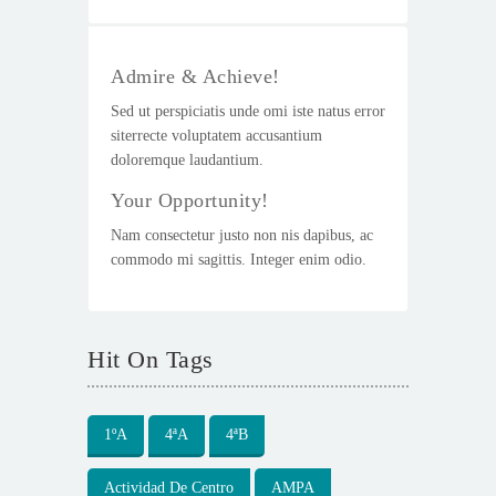
Admire & Achieve!
Sed ut perspiciatis unde omi iste natus error
siterrecte voluptatem accusantium
doloremque laudantium.
Your Opportunity!
Nam consectetur justo non nis dapibus, ac
commodo mi sagittis. Integer enim odio.
Hit On Tags
1ºA
4ªA
4ªB
Actividad De Centro
AMPA