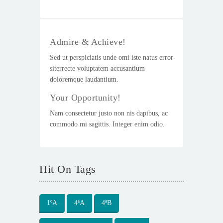
Admire & Achieve!
Sed ut perspiciatis unde omi iste natus error
siterrecte voluptatem accusantium
doloremque laudantium.
Your Opportunity!
Nam consectetur justo non nis dapibus, ac
commodo mi sagittis. Integer enim odio.
Hit On Tags
1ºA
4ªA
4ªB