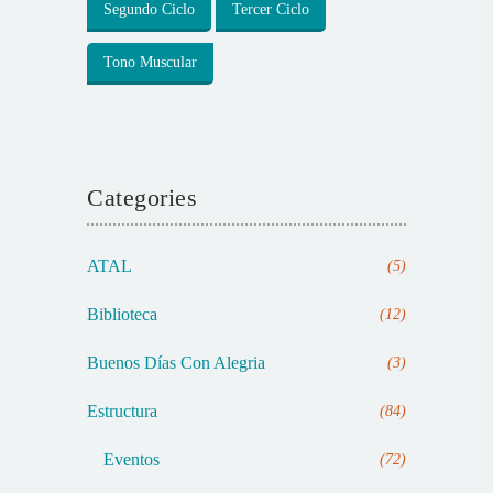
Segundo Ciclo
Tercer Ciclo
Tono Muscular
Categories
ATAL
(5)
Biblioteca
(12)
Buenos Días Con Alegria
(3)
Estructura
(84)
Eventos
(72)