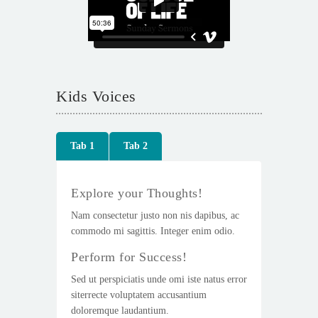
Kids Voices
Tab 1
Tab 2
Explore your Thoughts!
Nam consectetur justo non nis dapibus, ac
commodo mi sagittis. Integer enim odio.
Perform for Success!
Sed ut perspiciatis unde omi iste natus error
siterrecte voluptatem accusantium
doloremque laudantium.