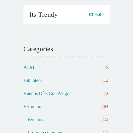
Its Trendy
£
300.00
Categories
ATAL
(5)
Biblioteca
(12)
Buenos Días Con Alegria
(3)
Estructura
(84)
Eventos
(72)
Programa Comunica
(17)