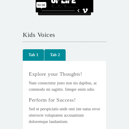
Kids Voices
Tab 1
Tab 2
Explore your Thoughts!
Nam consectetur justo non nis dapibus, ac
commodo mi sagittis. Integer enim odio.
Perform for Success!
Sed ut perspiciatis unde omi iste natus error
siterrecte voluptatem accusantium
doloremque laudantium.